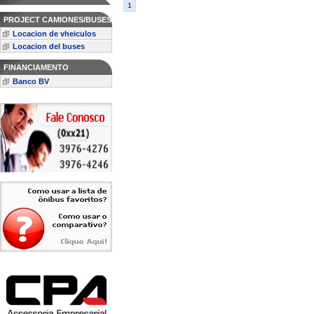
1
PROJECT CAMIONES/BUSES
Locacion de vheiculos
Locacion del buses
FINANCIAMENTO
Banco BV