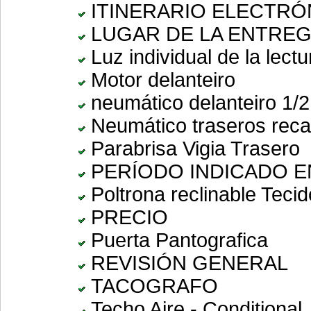
ITINERARIO ELECTRÓ
LUGAR DE LA ENTREGA 
Luz individual de la lectu
Motor delanteiro
neumático delanteiro 1/2
Neumático traseros reca
Parabrisa Vigia Trasero
PERÍODO INDICADO ENTR
Poltrona reclinable Tecid
PRECIO
Puerta Pantografica
REVISIÓN GENERAL
TACOGRAFO
Techo Aire - Conditional